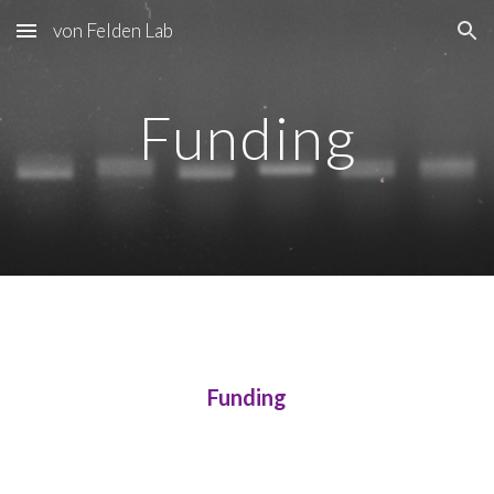
von Felden Lab
Skip to main content
Skip to navigation
Funding
Funding