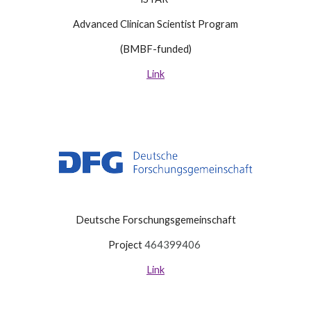
Advanced Clinican Scientist Program
(BMBF-funded)
Link
Deutsche Forschungsgemeinschaft
Projec
t
464399406
Link